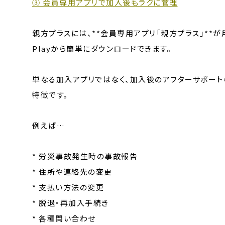
③ 会員専用アプリで加入後もラクに管理
親方プラスには、**会員専用アプリ「親方プラス」**が用意さ
Playから簡単にダウンロードできます。
単なる加入アプリではなく、加入後のアフターサポー
特徴です。
例えば…
* 労災事故発生時の事故報告
* 住所や連絡先の変更
* 支払い方法の変更
* 脱退・再加入手続き
* 各種問い合わせ