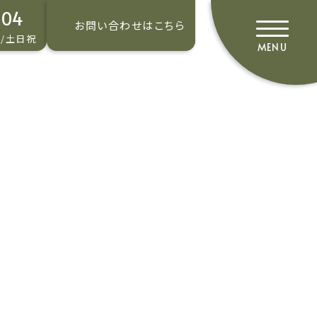
204
お問い合わせは
こちら
日/土日祝
l