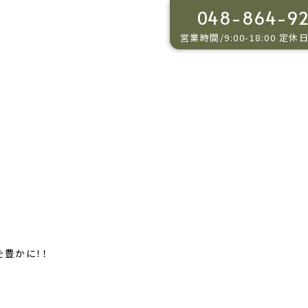
048-864-9
営業時間/9:00-18:00 定休
Column Detai
コラム詳細
を豊かに！！