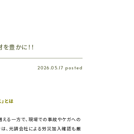
材を豊かに！！
2026.05.17 posted
」とは
増える一方で、現場での事故やケガへの
では、元請会社による労災加入確認も厳