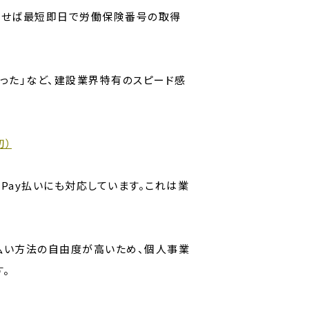
たせば最短即日で労働保険番号の取得
った」など、建設業界特有のスピード感
初）
yPay払いにも対応しています。これは業
払い方法の自由度が高いため、個人事業
。