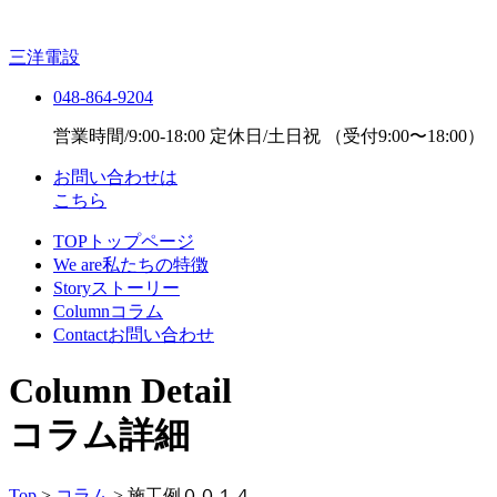
三洋電設
048-864-9204
営業時間/9:00-18:00 定休日/土日祝
（受付9:00〜18:00）
お問い合わせは
こちら
TOP
トップページ
We are
私たちの特徴
Story
ストーリー
Column
コラム
Contact
お問い合わせ
Column Detail
コラム詳細
Top
>
コラム
>
施工例００１４