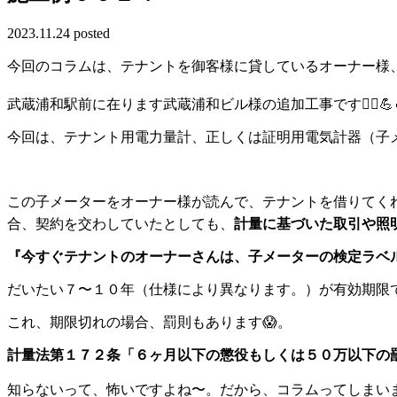
2023.11.24 posted
今回のコラムは、テナントを御客様に貸しているオーナー様、
武蔵浦和駅前に在ります武蔵浦和ビル様の追加工事です👷‍♀💪
今回は、テナント用電力量計、正しくは証明用電気計器（子
この子メーターをオーナー様が読んで、テナントを借りてく
合、契約を交わしていたとしても、
計量に基づいた取引や照
『今すぐテナントのオーナーさんは、子メーターの検定ラベ
だいたい７〜１０年（仕様により異なります。）が有効期限
これ、期限切れの場合、罰則もあります😱。
計量法第１７２条「６ヶ月以下の懲役もしくは５０万以下の罰金
知らないって、怖いですよね〜。だから、コラムってしまいまし