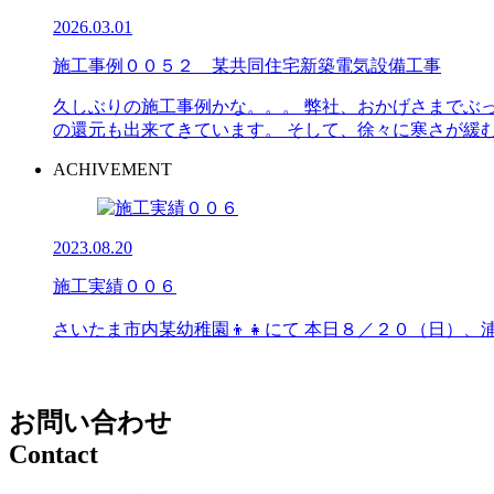
2026.03.01
施工事例００５２ 某共同住宅新築電気設備工事
久しぶりの施工事例かな。。。 弊社、おかげさまでぶ
の還元も出来てきています。 そして、徐々に寒さが緩む２月
ACHIVEMENT
2023.08.20
施工実績００６
さいたま市内某幼稚園👦👧にて 本日８／２０（日）、浦和
お問い合わせ
Contact