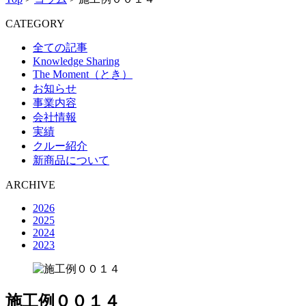
CATEGORY
全ての記事
Knowledge Sharing
The Moment（とき）
お知らせ
事業内容
会社情報
実績
クルー紹介
新商品について
ARCHIVE
2026
2025
2024
2023
施工例００１４