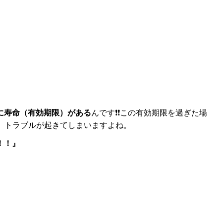
に寿命（有効期限）がある
んです❗❗この有効期限を過ぎた場
合、トラブルが起きてしまいますよね。
！！』