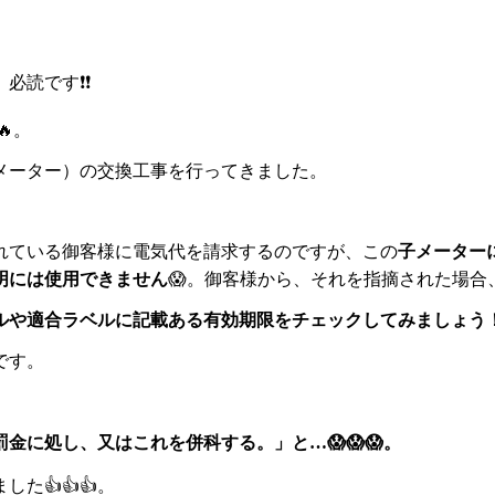
必読です❗❗
🔥。
メーター）の交換工事を行ってきました。
れている御客様に電気代を請求するのですが、この
子メーター
明には使用できません
😱。御客様から、それを指摘された場
ルや適合ラベルに記載ある有効期限をチェックしてみましょう
です。
に処し、又はこれを併科する。」と…😱😱😱。
た👍👍👍。