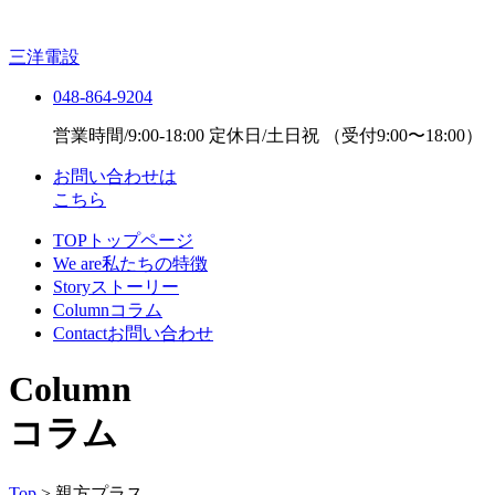
三洋電設
048-864-9204
営業時間/9:00-18:00 定休日/土日祝
（受付9:00〜18:00）
お問い合わせは
こちら
TOP
トップページ
We are
私たちの特徴
Story
ストーリー
Column
コラム
Contact
お問い合わせ
Column
コラム
Top
>
親方プラス