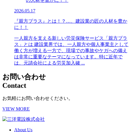
2026.05.17
『親方プラス』とは！？…、建設業の匠の人材を豊か
に！！
一人親方を支える新しい労災保険サービス「親方プラ
ス」とは 建設業界では、一人親方や個人事業主として
働く方が増える一方で、現場での事故やケガへの備え
は非常に重要なテーマになっています。特に近年で
は、元請会社による労災加入確 ...
お問い合わせ
Contact
お気軽にお問い合わせください。
VIEW MORE
About Us