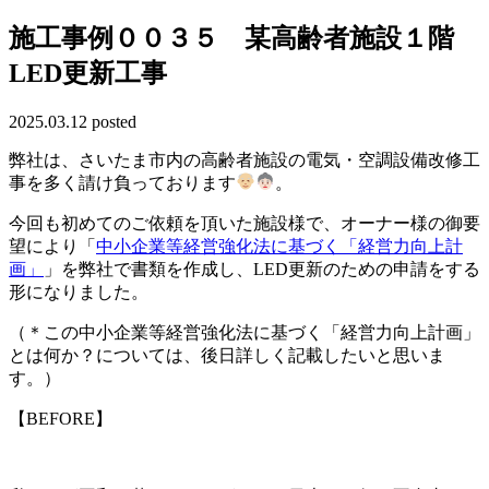
施工事例００３５ 某高齢者施設１階
LED更新工事
2025.03.12 posted
弊社は、さいたま市内の高齢者施設の電気・空調設備改修工
事を多く請け負っております
。
今回も初めてのご依頼を頂いた施設様で、オーナー様の御要
望により「
中小企業等経営強化法に基づく「経営力向上計
画」
」を弊社で書類を作成し、LED更新のための申請をする
形になりました。
（＊この中小企業等経営強化法に基づく「経営力向上計画」
とは何か？については、後日詳しく記載したいと思いま
す。）
【BEFORE】