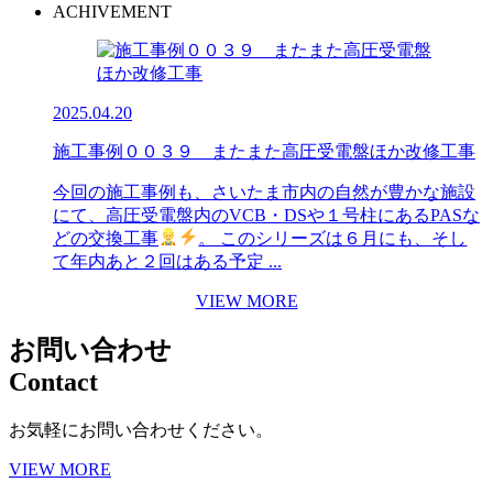
ACHIVEMENT
2025.04.20
施工事例００３９ またまた高圧受電盤ほか改修工事
今回の施工事例も、さいたま市内の自然が豊かな施設
にて、高圧受電盤内のVCB・DSや１号柱にあるPASな
どの交換工事
。 このシリーズは６月にも、そし
て年内あと２回はある予定 ...
VIEW MORE
お問い合わせ
Contact
お気軽にお問い合わせください。
VIEW MORE