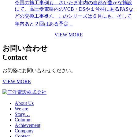
今回の施工事例も、さいたま市内の自然が豊かな施設
にて、高圧受電盤内のVCB・DSや１号柱にあるPASな
どの交換工事👷⚡️。 このシリーズは６月にも、そして
年内あと２回はある予定 ...
VIEW MORE
お問い合わせ
Contact
お気軽にお問い合わせください。
VIEW MORE
About Us
We are
Story…
Column
Achievement
Company
Contact