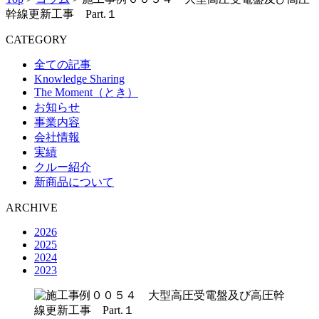
幹線更新工事 Part.１
CATEGORY
全ての記事
Knowledge Sharing
The Moment（とき）
お知らせ
事業内容
会社情報
実績
クルー紹介
新商品について
ARCHIVE
2026
2025
2024
2023